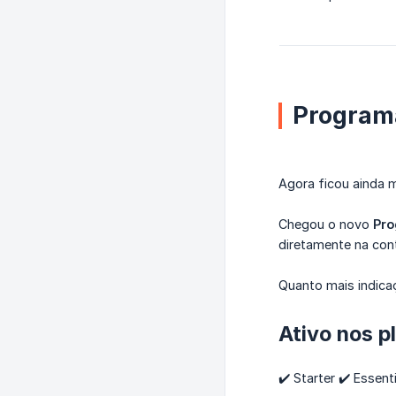
Program
Agora ficou ainda 
Chegou o novo
Pro
diretamente na con
Quanto mais indica
Ativo nos p
✔️ Starter ✔️ Essenti