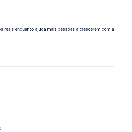
os reais enquanto ajuda mais pessoas a crescerem com a
6