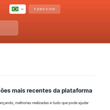
Ir para o site
ções mais recentes da plataforma
ançando, melhorias realizadas e tudo que pode ajudar