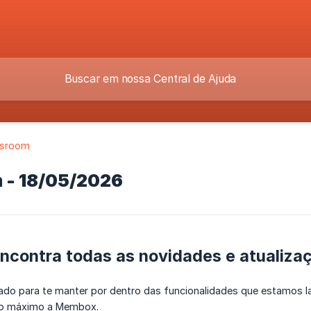
sroom
- 18/05/2026
ncontra todas as novidades e atualiza
iado para te manter por dentro das funcionalidades que estamos l
 ao máximo a Membox.