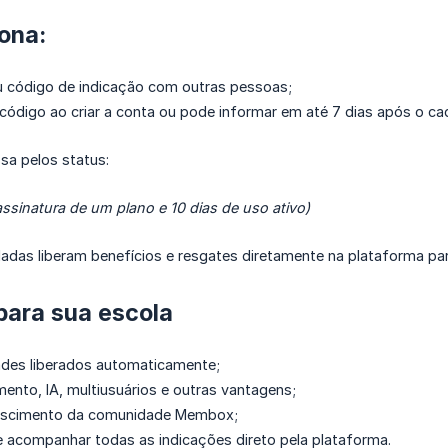
ona:
u código de indicação com outras pessoas;
o código ao criar a conta ou pode informar em até 7 dias após o ca
sa pelos status:
ssinatura de um plano e 10 dias de uso ativo)
dadas liberam benefícios e resgates diretamente na plataforma pa
para sua escola
des liberados automaticamente;
nto, IA, multiusuários e outras vantagens;
rescimento da comunidade Membox;
e acompanhar todas as indicações direto pela plataforma.