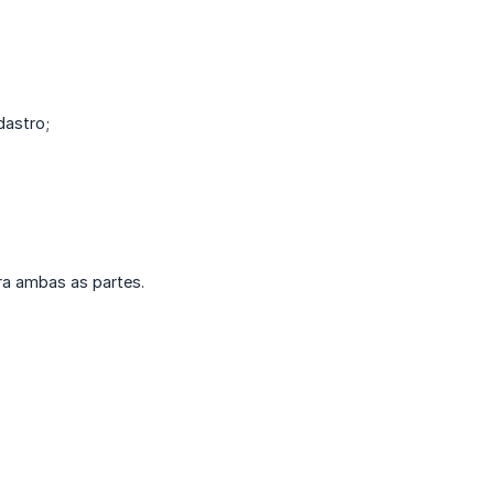
dastro;
ra ambas as partes.