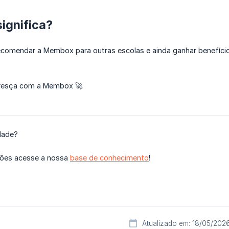
significa?
comendar a Membox para outras escolas e ainda ganhar benefíci
Cresça com a Membox 🚀
dade?
ções acesse a nossa
base de conhecimento
!
Atualizado em: 18/05/202