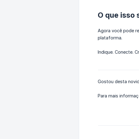
O que isso 
Agora você pode re
plataforma.
Indique. Conecte. 
Gostou desta novi
Para mais informa