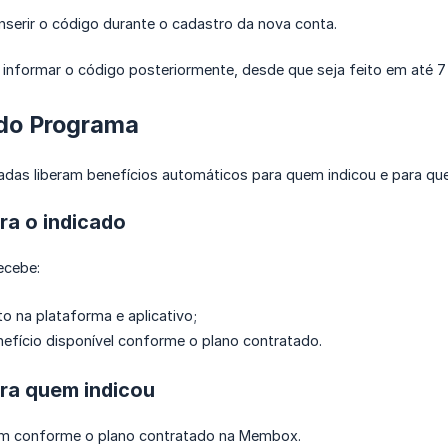
nserir o código durante o cadastro da nova conta.
informar o código posteriormente, desde que seja feito em até 7 
 do Programa
adas liberam benefícios automáticos para quem indicou e para que
ra o indicado
recebe:
 na plataforma e aplicativo;
nefício disponível conforme o plano contratado.
ara quem indicou
am conforme o plano contratado na Membox.