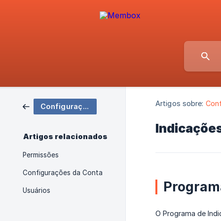
Artigos sobre:
Conf
Configurações do usuário
Indicaçõe
Artigos relacionados
Permissões
Configurações da Conta
Program
Usuários
O Programa de Indi