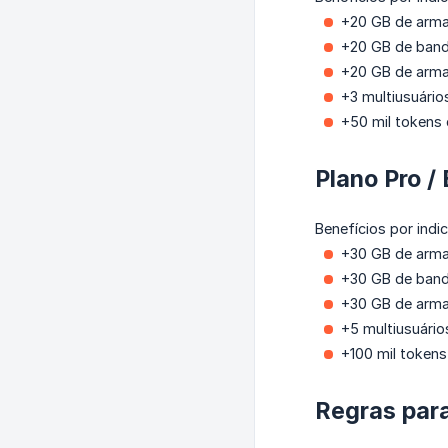
+20 GB de arma
+20 GB de band
+20 GB de arma
+3 multiusuário
+50 mil tokens 
Plano Pro /
Benefícios por indi
+30 GB de arma
+30 GB de band
+30 GB de arma
+5 multiusuário
+100 mil tokens 
Regras para