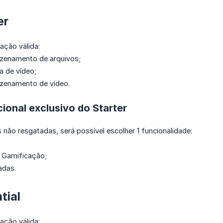
er
cação válida:
zenamento de arquivos;
a de vídeo;
zenamento de vídeo.
cional exclusivo do Starter
 não resgatadas, será possível escolher 1 funcionalidade:
 Gamificação;
adas.
tial
cação válida: