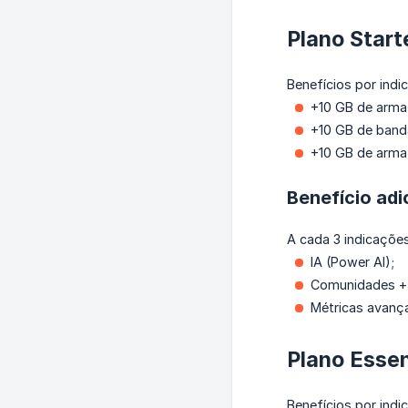
Plano Start
Benefícios por indi
+10 GB de arma
+10 GB de band
+10 GB de arma
Benefício adi
A cada 3 indicações
IA (Power AI);
Comunidades +
Métricas avanç
Plano Essen
Benefícios por indi