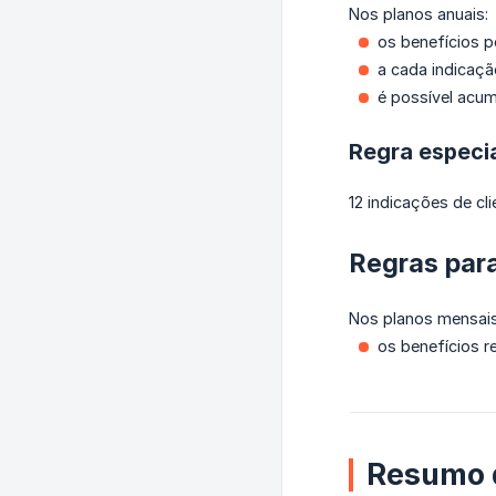
Nos planos anuais:
os benefícios p
a cada indicaçã
é possível acum
Regra especi
12 indicações de cli
Regras par
Nos planos mensais
os benefícios 
Resumo 