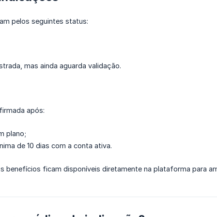
am pelos seguintes status:
istrada, mas ainda aguarda validação.
nfirmada após:
m plano;
ima de 10 dias com a conta ativa.
os benefícios ficam disponíveis diretamente na plataforma para a