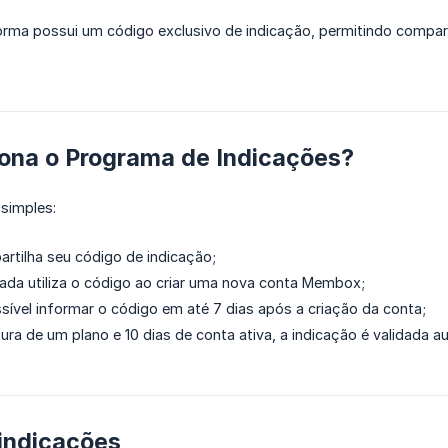
orma possui um código exclusivo de indicação, permitindo compar
ona o Programa de Indicações?
simples:
artilha seu código de indicação;
ada utiliza o código ao criar uma nova conta Membox;
vel informar o código em até 7 dias após a criação da conta;
ura de um plano e 10 dias de conta ativa, a indicação é validada 
 indicações