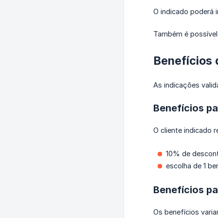
O indicado poderá i
Também é possível 
Benefícios
As indicações valid
Benefícios pa
O cliente indicado 
10% de desconto
escolha de 1 be
Benefícios p
Os benefícios vari