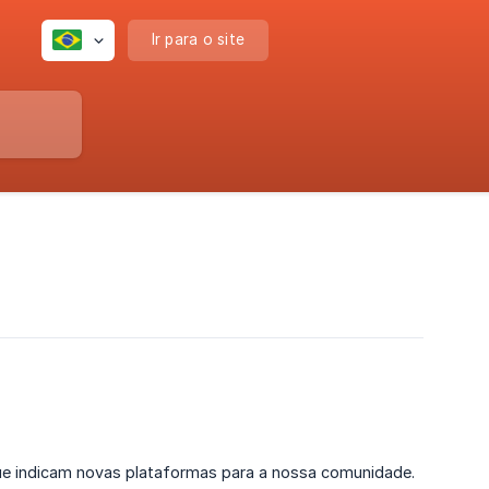
Ir para o site
ue indicam novas plataformas para a nossa comunidade.