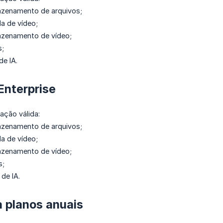
zenamento de arquivos;
a de vídeo;
zenamento de vídeo;
s;
de IA.
 Enterprise
cação válida:
zenamento de arquivos;
a de vídeo;
zenamento de vídeo;
s;
de IA.
 planos anuais