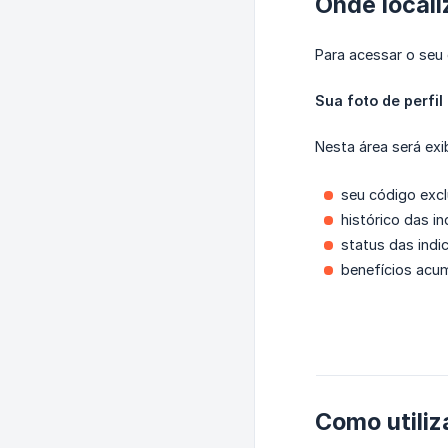
Onde locali
Para acessar o seu 
Sua foto de perfil
Nesta área será exi
seu código excl
histórico das i
status das indi
benefícios acu
Como utiliz