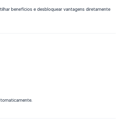
tilhar benefícios e desbloquear vantagens diretamente
automaticamente.