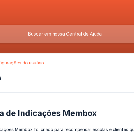
igurações do usuário
s
a de Indicações Membox
cações Membox foi criado para recompensar escolas e clientes q